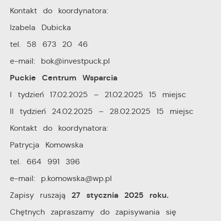
Kontakt do koordynatora:
Izabela Dubicka
tel. 58 673 20 46
e-mail: bok@investpuck.pl
Puckie Centrum Wsparcia
I tydzień 17.02.2025 – 21.02.2025 15 miejsc
II tydzień 24.02.2025 – 28.02.2025 15 miejsc
Kontakt do koordynatora:
Patrycja Komowska
tel. 664 991 396
e-mail: p.komowska@wp.pl
27 stycznia 2025 roku.
Zapisy ruszają
Chętnych zapraszamy do zapisywania się