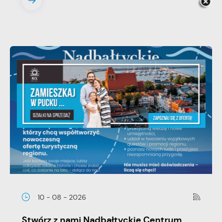
10 - 08 - 2026
Stwórz z nami Nadbałtyckie Centrum