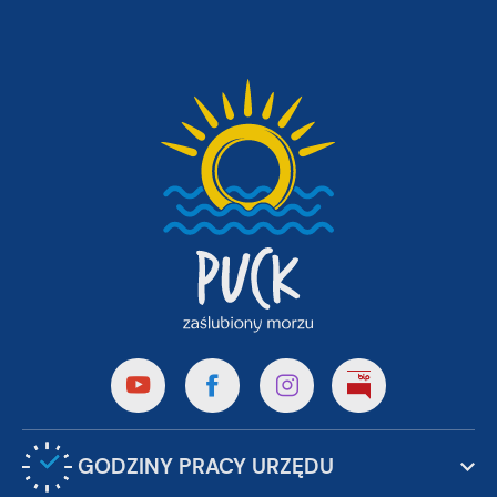
GODZINY PRACY URZĘDU