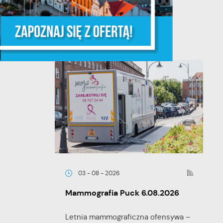
powołaniu...
TĘPNY
ych
y
03 - 08 - 2026
Mammografia Puck 6.08.2026
Letnia mammograficzna ofensywa –