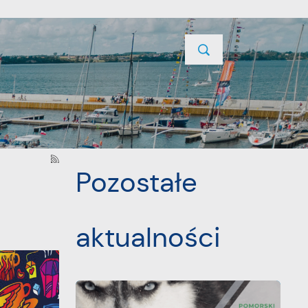
TYCJE
PROJEKTY UNIJNE
KONTAKT
NASTĘPNY
Pozostałe
aktualności