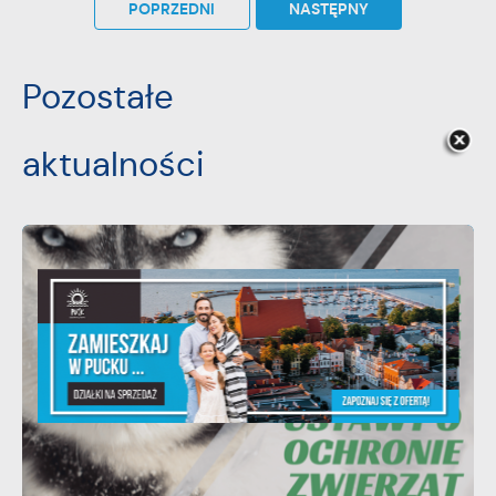
POPRZEDNI
NASTĘPNY
Pozostałe
aktualności