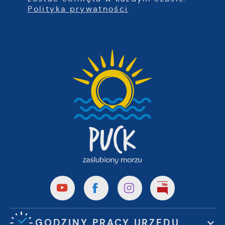
Polityka prywatności
GODZINY PRACY URZĘDU