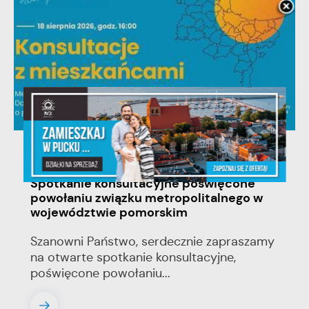
06 - 08 - 2026
Spotkanie konsultacyjne poświęcone
powołaniu związku metropolitalnego w
województwie pomorskim
Szanowni Państwo, serdecznie zapraszamy
na otwarte spotkanie konsultacyjne,
poświęcone powołaniu...