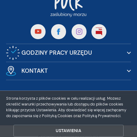
GODZINY PRACY URZĘDU
KONTAKT
Strona korzysta z plików cookies w celu realizacji usług. Możesz
określić warunki przechowywania lub dostępu do plików cookies
Odwiedzin: 3739531
klikając przycisk Ustawienia. Aby dowiedzieć się więcej zachęcamy
Online: 229
do zapoznania się z Polityką Cookies oraz Polityką Prywatności.
ZAPISZ WYBRANE
USTAWIENIA
ZEZWÓL NA WSZYSTKIE