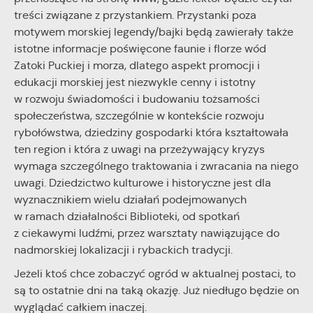
treści związane z przystankiem. Przystanki poza
motywem morskiej legendy/bajki będą zawierały także
istotne informacje poświęcone faunie i florze wód
Zatoki Puckiej i morza, dlatego aspekt promocji i
edukacji morskiej jest niezwykle cenny i istotny
w rozwoju świadomości i budowaniu tożsamości
społeczeństwa, szczególnie w kontekście rozwoju
rybołówstwa, dziedziny gospodarki która kształtowała
ten region i która z uwagi na przeżywający kryzys
wymaga szczególnego traktowania i zwracania na niego
uwagi. Dziedzictwo kulturowe i historyczne jest dla
wyznacznikiem wielu działań podejmowanych
w ramach działalności Biblioteki, od spotkań
z ciekawymi ludźmi, przez warsztaty nawiązujące do
nadmorskiej lokalizacji i rybackich tradycji.
Jeżeli ktoś chce zobaczyć ogród w aktualnej postaci, to
są to ostatnie dni na taką okazję. Już niedługo będzie on
wyglądać całkiem inaczej.