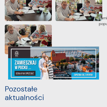
POWRÓT
UDOSTĘPNIJ
POPRZEDNI
NASTĘPNY
Pozostałe
aktualności