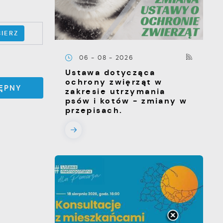
IERZ
06 - 08 - 2026
Ustawa dotycząca
ochrony zwięrząt w
ĘPNY
zakresie utrzymania
psów i kotów - zmiany w
przepisach.