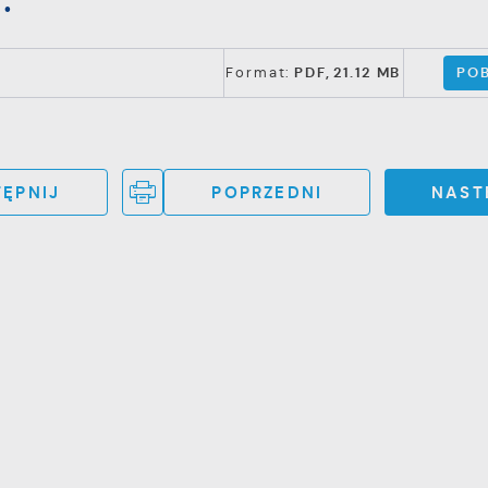
POB
Format:
PDF,
21.12 MB
ĘPNIJ
POPRZEDNI
NAST