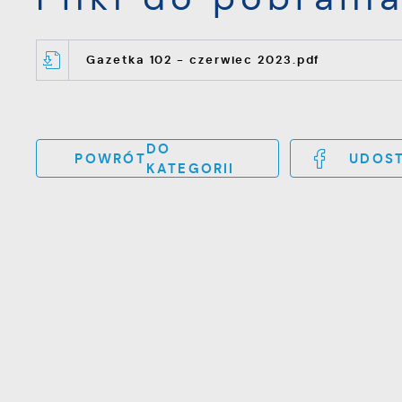
Gazetka 102 - czerwiec 2023.pdf
DO
POWRÓT
UDOST
KATEGORII