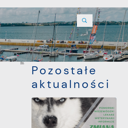
YCJE
PROJEKTY UNIJNE
KONTAKT
POPRZEDNI
NASTĘPNY
Pozostałe
aktualności