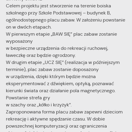
Celem projektu jest stworzenie na terenie boiska
szkolnego przy Szkole Podstawowej – budynek B,
ogólnodostępnego placu zabaw. W założeniu powstanie
on w dwóch etapach.
W pierwszym etapie „BAW SIĘ” plac zabaw zostanie
wyposażony
w bezpieczne urządzenia do rekreacji ruchowej,
ławeczkę oraz będzie ogrodzony.
W drugim etapie ,,UCZ SIĘ’’ (realizacja w późniejszym
terminie), plac zabaw zostanie doposażony
w urządzenia, dzięki którym będzie można
eksperymentować z dźwiękiem, optyką, poznawać
kierunki świata oraz działanie pola magnetycznego.
Powstanie strefa gry
w szachy oraz ,,kółko i krzyżyk’’.
Zaproponowana forma placu zabaw zapewni dzieciom
rekreację i aktywne spędzanie czasu. W dobie
powszechnej komputeryzacji oraz ograniczenia