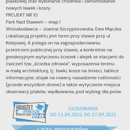
piaskowej oraz wykonanie chodnika i zamontowanie
nowych ławek i koszy.
PROJEKT NR 10
Park Nad Stawem – etap I
Wnioskodawca – Joanna Szczypiorowska, Ewa Mączka
Lokalizacją projektu jest teren przy stawie przy ul.
Kolejowej. A polega on na zagospodarowaniu
przestrzeni publicznej przy stawie, a konkretnie na:
geodezyjnym wytyczeniu ścieżek i alejek ze stacjami do
ćwiczeń tzw. „ścieżka zdrowia”, wyposażenia terenu
w małą architekturę, tj.: ławki, kosze na śmieci, tablice
informacyjne, stojak na rowery, nasadzenie roślinności
(przede wszystkim drzew) a także wytyczenie miejsca
obserwacji ptaków, wędkowania, pod wybieg dla psów.