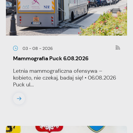
03 - 08 - 2026
Mammografia Puck 6.08.2026
Letnia mammograficzna ofensywa –
kobieto, nie czekaj, badaj się! • 06.08.2026
Puck ul...