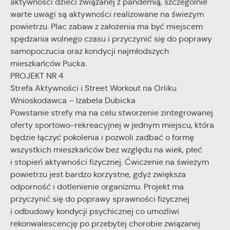
aktywności dzieci związanej z pandemią, szczególnie
warte uwagi są aktywności realizowane na świeżym
powietrzu. Plac zabaw z założenia ma być miejscem
spędzania wolnego czasu i przyczynić się do poprawy
samopoczucia oraz kondycji najmłodszych
mieszkańców Pucka.
PROJEKT NR 4
Strefa Aktywności i Street Workout na Orliku
Wnioskodawca – Izabela Dubicka
Powstanie strefy ma na celu stworzenie zintegrowanej
oferty sportowo-rekreacyjnej w jednym miejscu, która
będzie łączyć pokolenia i pozwoli zadbać o formę
wszystkich mieszkańców bez względu na wiek, płeć
i stopień aktywności fizycznej. Ćwiczenie na świeżym
powietrzu jest bardzo korzystne, gdyż zwiększa
odporność i dotlenienie organizmu. Projekt ma
przyczynić się do poprawy sprawności fizycznej
i odbudowy kondycji psychicznej co umożliwi
rekonwalescencję po przebytej chorobie związanej