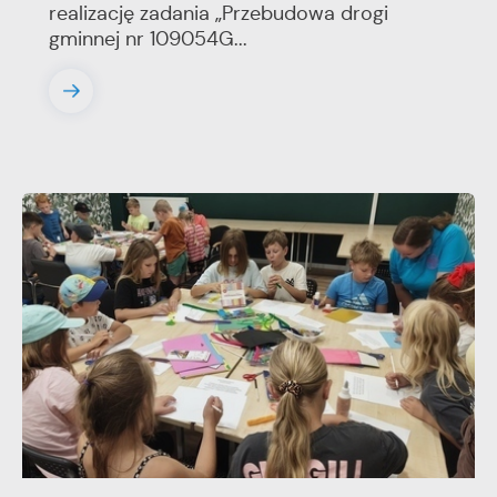
realizację zadania „Przebudowa drogi
gminnej nr 109054G...