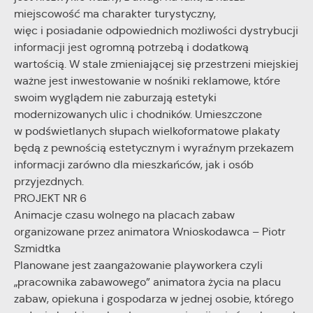
miejscowość ma charakter turystyczny,
więc i posiadanie odpowiednich możliwości dystrybucji
informacji jest ogromną potrzebą i dodatkową
wartością. W stale zmieniającej się przestrzeni miejskiej
ważne jest inwestowanie w nośniki reklamowe, które
swoim wyglądem nie zaburzają estetyki
modernizowanych ulic i chodników. Umieszczone
w podświetlanych słupach wielkoformatowe plakaty
będą z pewnością estetycznym i wyraźnym przekazem
informacji zarówno dla mieszkańców, jak i osób
przyjezdnych.
PROJEKT NR 6
Animacje czasu wolnego na placach zabaw
organizowane przez animatora Wnioskodawca – Piotr
Szmidtka
Planowane jest zaangażowanie playworkera czyli
„pracownika zabawowego” animatora życia na placu
zabaw, opiekuna i gospodarza w jednej osobie, którego