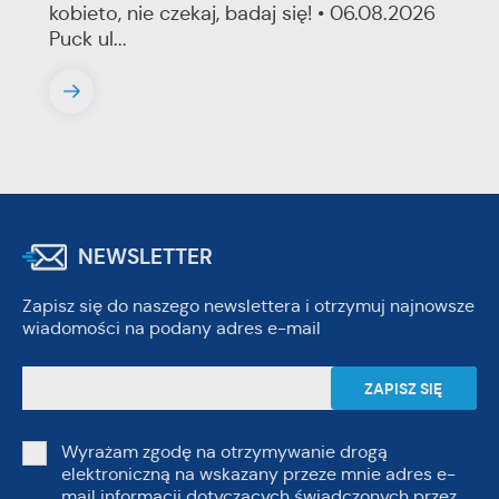
kobieto, nie czekaj, badaj się! • 06.08.2026
Puck ul...
NEWSLETTER
Zapisz się do naszego newslettera i otrzymuj najnowsze
wiadomości na podany adres e-mail
Wyrażam zgodę na otrzymywanie drogą
elektroniczną na wskazany przeze mnie adres e-
mail informacji dotyczących świadczonych przez