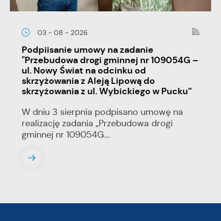
03 - 08 - 2026
Podpiisanie umowy na zadanie
"Przebudowa drogi gminnej nr 109054G –
ul. Nowy Świat na odcinku od
skrzyżowania z Aleją Lipową do
skrzyżowania z ul. Wybickiego w Pucku”
W dniu 3 sierpnia podpisano umowę na
realizację zadania „Przebudowa drogi
gminnej nr 109054G...