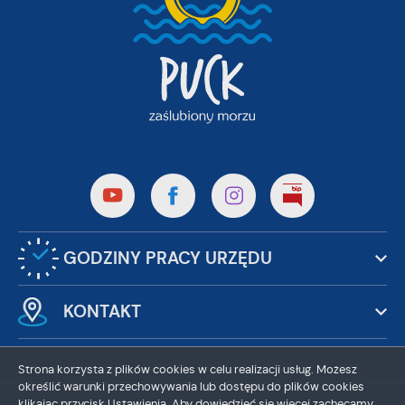
GODZINY PRACY URZĘDU
KONTAKT
Strona korzysta z plików cookies w celu realizacji usług. Możesz
określić warunki przechowywania lub dostępu do plików cookies
klikając przycisk Ustawienia. Aby dowiedzieć się więcej zachęcamy