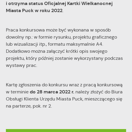
i otrzyma status Oficjalnej Kartki Wielkanocnej
Miasta Puck w roku 2022
.
Praca konkursowa może być wykonana w sposób
dowolny np.: w formie rysunku, projektu graficznego
lub wizualizacji itp., formatu maksymalnie A4.
Dodatkowo można załączyć krótki opis swojego
projektu, który później zostanie wykorzystany podczas
wystawy prac.
Kartę zgłoszenia do konkursu wraz z pracą konkursową
do 28 marca 2022 r.
w terminie
należy złożyć do Biura
Obsługi Klienta Urzędu Miasta Puck, mieszczącego się
na parterze, pok. nr 2.