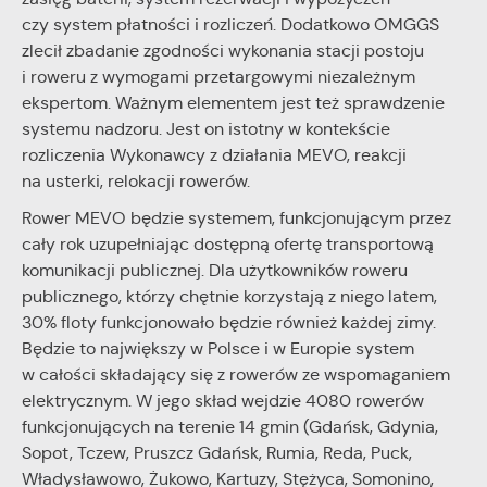
czy system płatności i rozliczeń. Dodatkowo OMGGS
zlecił zbadanie zgodności wykonania stacji postoju
i roweru z wymogami przetargowymi niezależnym
ekspertom. Ważnym elementem jest też sprawdzenie
systemu nadzoru. Jest on istotny w kontekście
rozliczenia Wykonawcy z działania MEVO, reakcji
na usterki, relokacji rowerów.
Rower MEVO będzie systemem, funkcjonującym przez
cały rok uzupełniając dostępną ofertę transportową
komunikacji publicznej. Dla użytkowników roweru
publicznego, którzy chętnie korzystają z niego latem,
30% floty funkcjonowało będzie również każdej zimy.
Będzie to największy w Polsce i w Europie system
w całości składający się z rowerów ze wspomaganiem
elektrycznym. W jego skład wejdzie 4080 rowerów
funkcjonujących na terenie 14 gmin (Gdańsk, Gdynia,
Sopot, Tczew, Pruszcz Gdańsk, Rumia, Reda, Puck,
Władysławowo, Żukowo, Kartuzy, Stężyca, Somonino,