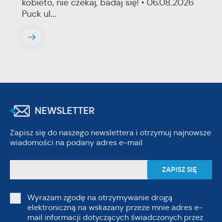
kobieto, nie czekaj, badaj się! • 06.08.2026
Puck ul...
NEWSLETTER
Zapisz się do naszego newslettera i otrzymuj najnowsze
wiadomości na podany adres e-mail
Wyrażam zgodę na otrzymywanie drogą
elektroniczną na wskazany przeze mnie adres e-
mail informacji dotyczących świadczonych przez