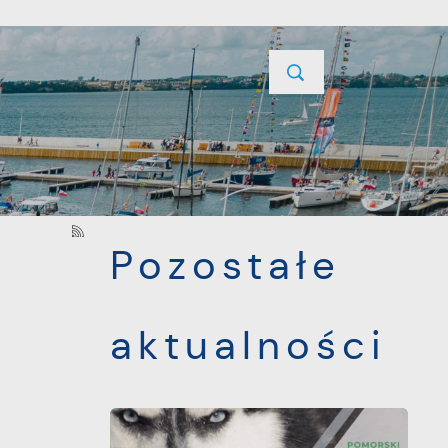
YCJE
PROJEKTY UNIJNE
KONTAKT
POPRZEDNI
NASTĘPNY
Pozostałe
aktualności