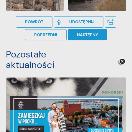
POWRÓT
UDOSTĘPNIJ
POPRZEDNI
NASTĘPNY
Pozostałe
aktualności