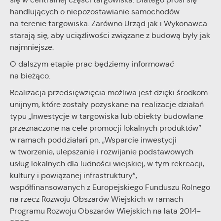
handlujących o niepozostawianie samochodów
na terenie targowiska. Zarówno Urząd jak i Wykonawca
starają się, aby uciążliwości związane z budową były jak
najmniejsze.
O dalszym etapie prac będziemy informować
na bieżąco.
Realizacja przedsięwzięcia możliwa jest dzięki środkom
unijnym, które zostały pozyskane na realizacje działań
typu „Inwestycje w targowiska lub obiekty budowlane
przeznaczone na cele promocji lokalnych produktów”
w ramach poddziałań pn. „Wsparcie inwestycji
w tworzenie, ulepszanie i rozwijanie podstawowych
usług lokalnych dla ludności wiejskiej, w tym rekreacji,
kultury i powiązanej infrastruktury”,
współfinansowanych z Europejskiego Funduszu Rolnego
na rzecz Rozwoju Obszarów Wiejskich w ramach
Programu Rozwoju Obszarów Wiejskich na lata 2014-