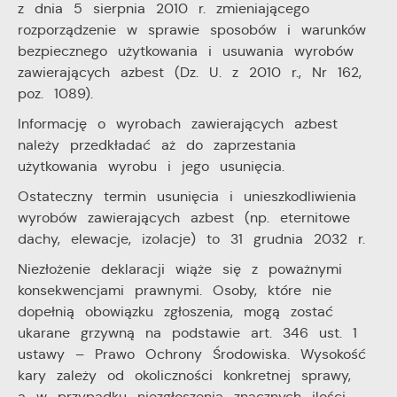
z dnia 5 sierpnia 2010 r. zmieniającego
rozporządzenie w sprawie sposobów i warunków
bezpiecznego użytkowania i usuwania wyrobów
zawierających azbest (Dz. U. z 2010 r., Nr 162,
poz. 1089).
Informację o wyrobach zawierających azbest
należy przedkładać aż do zaprzestania
użytkowania wyrobu i jego usunięcia.
Ostateczny termin usunięcia i unieszkodliwienia
wyrobów zawierających azbest (np. eternitowe
dachy, elewacje, izolacje) to 31 grudnia 2032 r.
Niezłożenie deklaracji wiąże się z poważnymi
konsekwencjami prawnymi. Osoby, które nie
dopełnią obowiązku zgłoszenia, mogą zostać
ukarane grzywną na podstawie art. 346 ust. 1
ustawy – Prawo Ochrony Środowiska. Wysokość
kary zależy od okoliczności konkretnej sprawy,
a w przypadku niezgłoszenia znacznych ilości