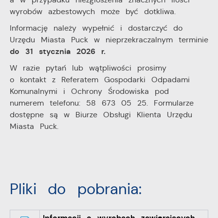
wyrobów azbestowych może być dotkliwa.
Informację należy wypełnić i dostarczyć do
Urzędu Miasta Puck w nieprzekraczalnym terminie
do 31 stycznia 2026 r.
W razie pytań lub wątpliwości prosimy
o kontakt z Referatem Gospodarki Odpadami
Komunalnymi i Ochrony Środowiska pod
numerem telefonu: 58 673 05 25. Formularze
dostępne są w Biurze Obsługi Klienta Urzędu
Miasta Puck.
Pliki do pobrania:
Informacji o wyrobach zawierających