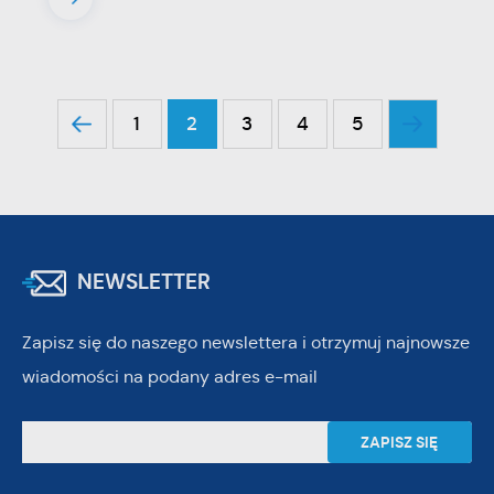
1
2
3
4
5
NEWSLETTER
Zapisz się do naszego newslettera i otrzymuj najnowsze
wiadomości na podany adres e-mail