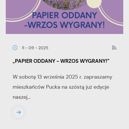
11 - 09 - 2025
„PAPIER ODDANY - WRZOS WYGRANY!”
W sobotę 13 września 2025 r. zapraszamy
mieszkańców Pucka na szóstą już edycje
naszej...