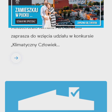
Konkurs "Zostań Klimatycznym
Człowiekiem Roku"
Ministerstwo Klimatu i Środowiska
zaprasza do wzięcia udziału w konkursie
,,Klimatyczny Człowiek...