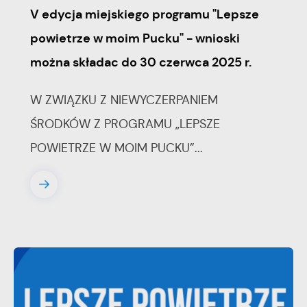
V edycja miejskiego programu "Lepsze
powietrze w moim Pucku" - wnioski
można składac do 30 czerwca 2025 r.
W ZWIĄZKU Z NIEWYCZERPANIEM
ŚRODKÓW Z PROGRAMU „LEPSZE
POWIETRZE W MOIM PUCKU”...