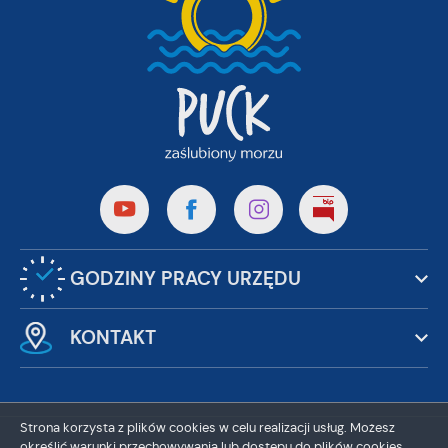
GODZINY PRACY URZĘDU
KONTAKT
Strona korzysta z plików cookies w celu realizacji usług. Możesz
określić warunki przechowywania lub dostępu do plików cookies