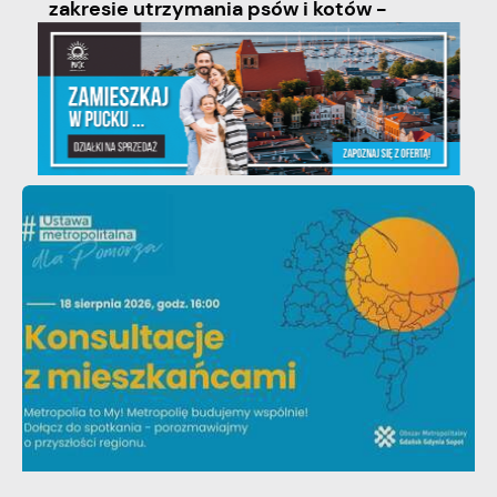
zakresie utrzymania psów i kotów -
zmiany w przepisach.