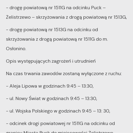
- drogę powiatową nr 1511G na odcinku Puck –
Żelistrzewo – skrzyżowania z drogą powiatową nr 1513G,
- drogę powiatową nr 1513G na odcinku od
skrzyżowania z drogą powiatową nr 1511G do m.
Osłonino.
Opis występujących zagrożeń i utrudnień
Na czas trwania zawodów zostaną wyłączone z ruchu:
- Aleja Lipowa w godzinach 9:45 – 13:30,
- ul. Nowy Świat w godzinach 9:45 – 13:30,
- ul. Wojska Polskiego w godzinach 9:45 – 13: 30,
- odcinek drogi powiatowej nr 1511G na odcinku od
granicy Miasta Puck do miejscowości Żelistrzewo