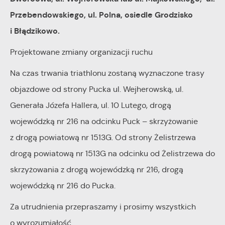
Przebendowskiego, ul. Polna, osiedle Grodzisko
i Błądzikowo.
Projektowane zmiany organizacji ruchu
Na czas trwania triathlonu zostaną wyznaczone trasy
objazdowe od strony Pucka ul. Wejherowską, ul.
Generała Józefa Hallera, ul. 10 Lutego, drogą
wojewódzką nr 216 na odcinku Puck – skrzyżowanie
z drogą powiatową nr 1513G. Od strony Żelistrzewa
drogą powiatową nr 1513G na odcinku od Żelistrzewa do
skrzyżowania z drogą wojewódzką nr 216, drogą
wojewódzką nr 216 do Pucka.
Za utrudnienia przepraszamy i prosimy wszystkich
o wyrozumiałość.