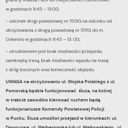
w godzinach 9:45 – 13:00,
- odcinek drogi powiatowej nr 1513G na odcinku od
skrzyżowania z drogą powiatową nr 1511G do m.
Osłonino w godzinach 9:45 – 13: 00,
- utrudnieniem jest brak możliwości przejazdu
zamkniętą trasą, brak możliwości wjazdu na trasę
z dróg bocznych oraz konieczność objazdu.
UWAGA na skrzyżowaniu ul. Wojska Polskiego z ul.
Pomorską będzie funkcjonować śluza, na której
w trakcie zawodów kierować ruchem będą
funkcjonariusze Komendy Powiatowej Policji
w Pucku. Śluza umożliwi przejazd w kierunkach: ul.
Dworcowa, ul. Wejherowska lub ul. Majkowskiego, ul.