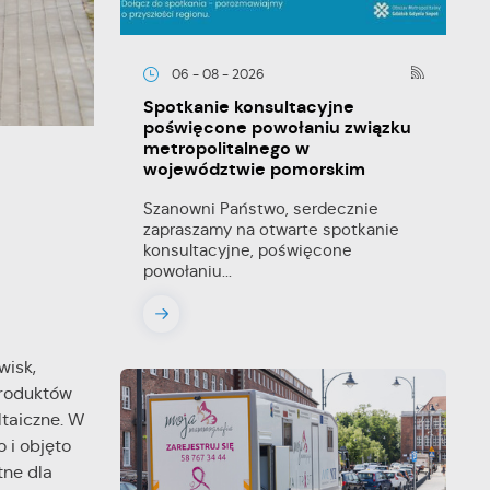
06 - 08 - 2026
Spotkanie konsultacyjne
poświęcone powołaniu związku
metropolitalnego w
województwie pomorskim
Szanowni Państwo, serdecznie
zapraszamy na otwarte spotkanie
konsultacyjne, poświęcone
powołaniu...
wisk,
produktów
taiczne. W
 i objęto
tne dla