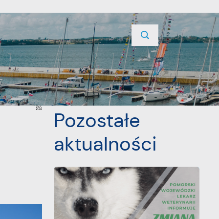
TYCJE
PROJEKTY UNIJNE
KONTAKT
POPRZEDNI
NASTĘPNY
Pozostałe
aktualności