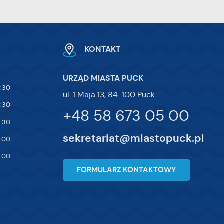
KONTAKT
URZĄD MIASTA PUCK
5:30
ul. 1 Maja 13, 84-100 Puck
5:30
+48 58 673 05 00
5:30
sekretariat@miastopuck.pl
7:00
4:00
FORMULARZ KONTAKTOWY