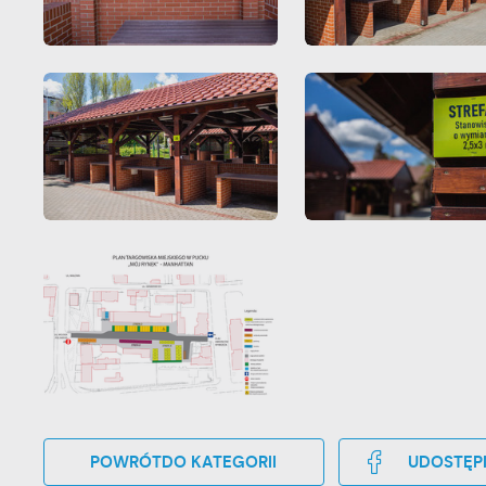
POWRÓT
DO KATEGORII
UDOSTĘP