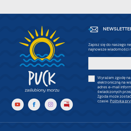
NEWSLETTE
Zapisz się do naszego ne
najnowsze wiadomości n
Wyrażam zgodę na
elektroniczną na w
adres e-mail infor
świadczonych przez
Zgoda może zostać
czasie.
Polityka pr