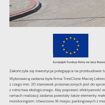
Zakończyła się inwestycja polegająca na przebudowie 
Wykonawcą zadania była firma TreeClone Maciej Lebieck
z czego min. 20 stanowisk przeznaczonych jest do spr
z rolnictwa ekologicznego. Aby poprawić efektywność 
ramach realizacji zadania powstały także elementy małej 
monitoringiem. Utworzono 16 miejsc parkingowych z mie