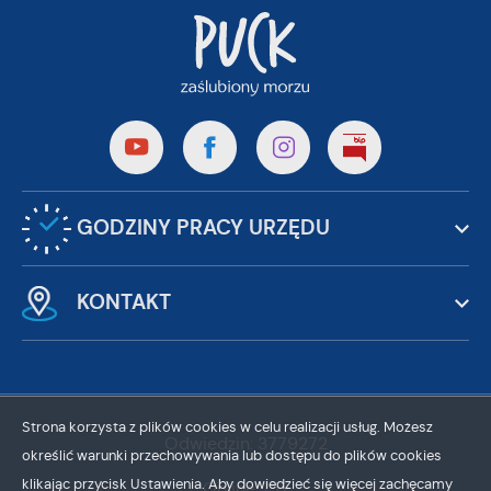
GODZINY PRACY URZĘDU
KONTAKT
Strona korzysta z plików cookies w celu realizacji usług. Możesz
Odwiedzin: 3779272
określić warunki przechowywania lub dostępu do plików cookies
klikając przycisk Ustawienia. Aby dowiedzieć się więcej zachęcamy
Online: 152