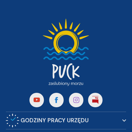
GODZINY PRACY URZĘDU