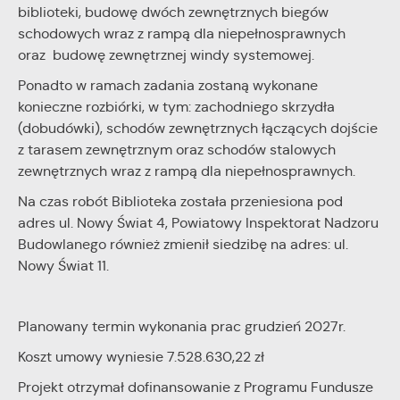
biblioteki, budowę dwóch zewnętrznych biegów
schodowych wraz z rampą dla niepełnosprawnych
oraz budowę zewnętrznej windy systemowej.
Ponadto w ramach zadania zostaną wykonane
konieczne rozbiórki, w tym: zachodniego skrzydła
(dobudówki), schodów zewnętrznych łączących dojście
z tarasem zewnętrznym oraz schodów stalowych
zewnętrznych wraz z rampą dla niepełnosprawnych.
Na czas robót Biblioteka została przeniesiona pod
adres ul. Nowy Świat 4, Powiatowy Inspektorat Nadzoru
Budowlanego również zmienił siedzibę na adres: ul.
Nowy Świat 11.
Planowany termin wykonania prac grudzień 2027r.
Koszt umowy wyniesie 7.528.630,22 zł
Projekt otrzymał dofinansowanie z Programu Fundusze