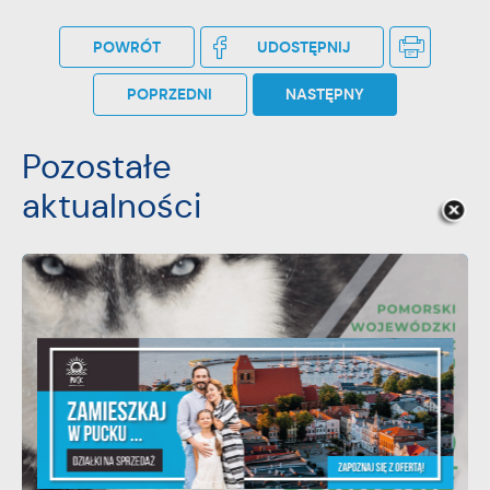
POWRÓT
UDOSTĘPNIJ
POPRZEDNI
NASTĘPNY
Pozostałe
aktualności