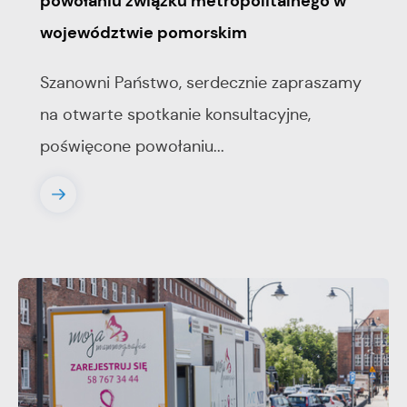
powołaniu związku metropolitalnego w
województwie pomorskim
Szanowni Państwo, serdecznie zapraszamy
na otwarte spotkanie konsultacyjne,
poświęcone powołaniu...