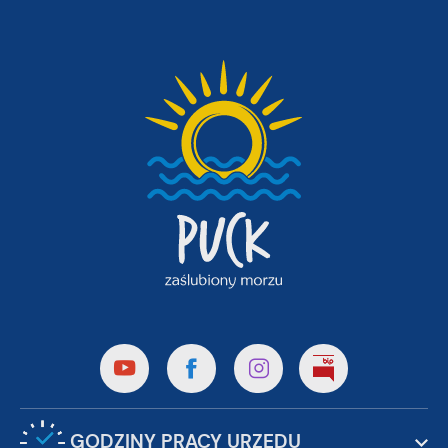
GODZINY PRACY URZĘDU