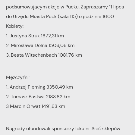
społecznościowych.
podsumowującym akcję w Pucku. Zapraszamy 11 lipca
do Urzędu Miasta Puck (sala 115) o godzinie 16.00.
Kobiety:
1. Justyna Struk 1872,31 km
2. Mirosława Dolna 1506,06 km
3. Beata Witschenbach 1081,76 km
Mężczyźni:
1. Andrzej Fleming 3350,49 km
2. Tomasz Pastwa 2183,82 km
3 Marcin Orwat 1491,63 km
Nagrody ufundowali sponsorzy lokalni: Sieć sklepów