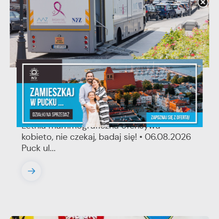
03 - 08 - 2026
Mammografia Puck 6.08.2026
Letnia mammograficzna ofensywa –
kobieto, nie czekaj, badaj się! • 06.08.2026
Puck ul...