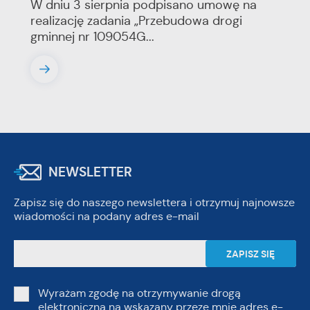
W dniu 3 sierpnia podpisano umowę na
realizację zadania „Przebudowa drogi
gminnej nr 109054G...
NEWSLETTER
Zapisz się do naszego newslettera i otrzymuj najnowsze
wiadomości na podany adres e-mail
Wyrażam zgodę na otrzymywanie drogą
elektroniczną na wskazany przeze mnie adres e-