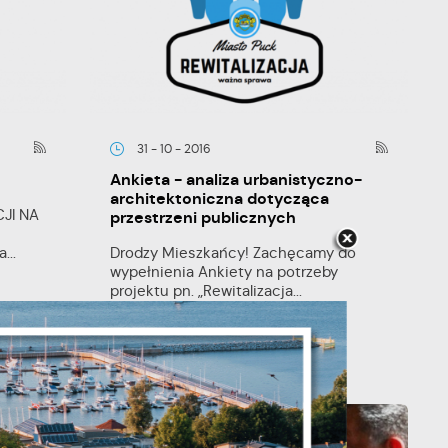
31 - 10 - 2016
Ankieta - analiza urbanistyczno-
architektoniczna dotycząca
JI NA
przestrzeni publicznych
...
Drodzy Mieszkańcy! Zachęcamy do
wypełnienia Ankiety na potrzeby
projektu pn. „Rewitalizacja...
je