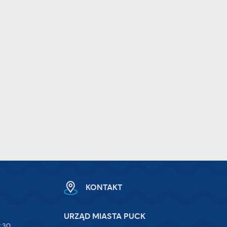
KONTAKT
URZĄD MIASTA PUCK
5:30