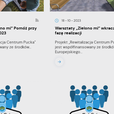
18 - 10 - 2023
ono mi” Pomóż przy
Warsztaty „Zielono mi” wkrac
2023
fazę realizacji
zacja Centrum Pucka”
Projekt „Rewitalizacja Centrum P
wany ze środków...
jest współfinansowany ze środk
Europejskiego...