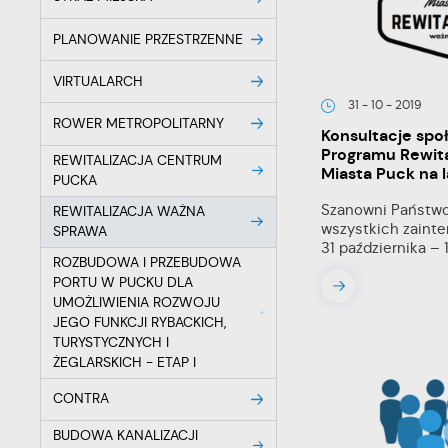
PLANOWANIE PRZESTRZENNE
VIRTUALARCH
31 - 10 - 2019
ROWER METROPOLITARNY
Konsultacje spo
Programu Rewita
REWITALIZACJA CENTRUM
Miasta Puck na 
PUCKA
Szanowni Państw
REWITALIZACJA WAŻNA
wszystkich zaint
SPRAWA
31 października – 1
ROZBUDOWA I PRZEBUDOWA
PORTU W PUCKU DLA
UMOŻLIWIENIA ROZWOJU
JEGO FUNKCJI RYBACKICH,
TURYSTYCZNYCH I
ŻEGLARSKICH - ETAP I
CONTRA
BUDOWA KANALIZACJI