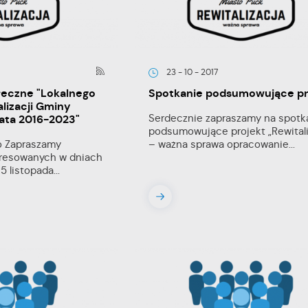
23 - 10 - 2017
łeczne "Lokalnego
Spotkanie podsumowujące pr
lizacji Gminy
Serdecznie zapraszamy na spotk
lata 2016-2023"
podsumowujące projekt „Rewitali
o Zapraszamy
– ważna sprawa opracowanie...
eresowanych w dniach
5 listopada...