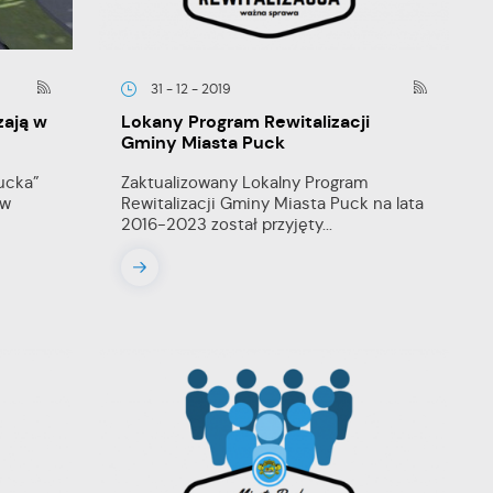
31 - 12 - 2019
zają w
Lokany Program Rewitalizacji
Gminy Miasta Puck
ucka”
Zaktualizowany Lokalny Program
ów
Rewitalizacji Gminy Miasta Puck na lata
2016-2023 został przyjęty...