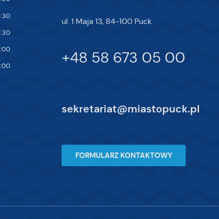
5:30
ul. 1 Maja 13, 84-100 Puck
5:30
7:00
+48 58 673 05 00
4:00
sekretariat@miastopuck.pl
FORMULARZ KONTAKTOWY