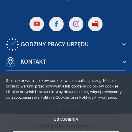
GODZINY PRACY URZĘDU
KONTAKT
Strona korzysta z plików cookies w celu realizacji usług. Możesz
określić warunki przechowywania lub dostępu do plików cookies
klikając przycisk Ustawienia. Aby dowiedzieć się więcej zachęcamy
Odwiedzin: 3767447
do zapoznania się z Polityką Cookies oraz Polityką Prywatności.
Online: 394
ZAPISZ WYBRANE
USTAWIENIA
ZEZWÓL NA WSZYSTKIE
Copyright by miastopuck.pl