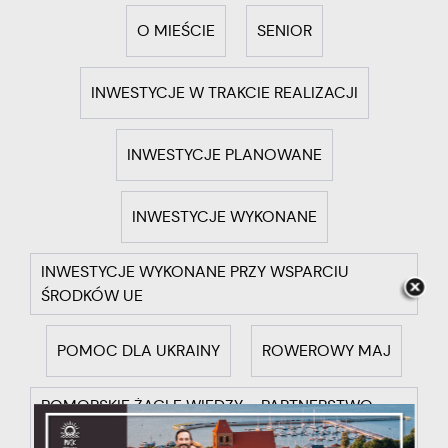
O MIEŚCIE
SENIOR
INWESTYCJE W TRAKCIE REALIZACJI
INWESTYCJE PLANOWANE
INWESTYCJE WYKONANE
INWESTYCJE WYKONANE PRZY WSPARCIU
ŚRODKÓW UE
POMOC DLA UKRAINY
ROWEROWY MAJ
POMORSKIE ŻAGLE WIEDZY – PARTNERSTWO
GMINY KOSAKOWO