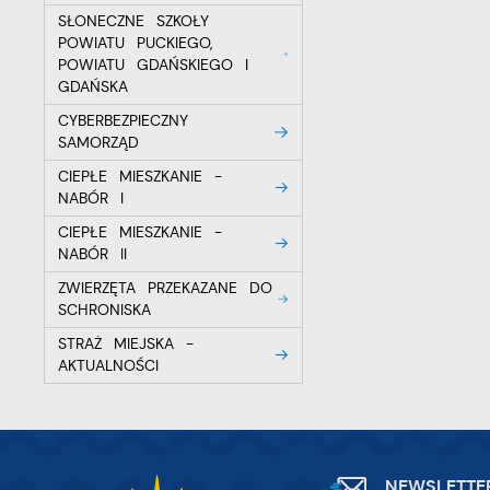
SŁONECZNE SZKOŁY
POWIATU PUCKIEGO,
POWIATU GDAŃSKIEGO I
GDAŃSKA
CYBERBEZPIECZNY
SAMORZĄD
CIEPŁE MIESZKANIE -
NABÓR I
CIEPŁE MIESZKANIE -
NABÓR II
ZWIERZĘTA PRZEKAZANE DO
SCHRONISKA
STRAŻ MIEJSKA -
AKTUALNOŚCI
NEWSLETTE