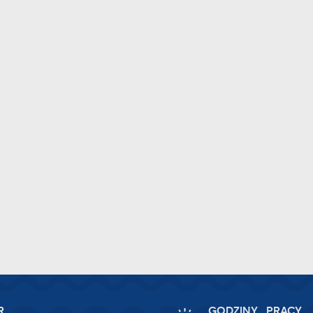
R
GODZINY PRACY