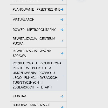
PLANOWANIE PRZESTRZENNE
VIRTUALARCH
ROWER METROPOLITARNY
REWITALIZACJA CENTRUM
PUCKA
REWITALIZACJA WAŻNA
SPRAWA
ROZBUDOWA I PRZEBUDOWA
PORTU W PUCKU DLA
UMOŻLIWIENIA ROZWOJU
JEGO FUNKCJI RYBACKICH,
TURYSTYCZNYCH I
ŻEGLARSKICH - ETAP I
CONTRA
BUDOWA KANALIZACJI