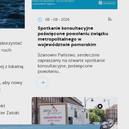
06 - 08 - 2026
Spotkanie konsultacyjne
poświęcone powołaniu związku
metropolitalnego w
 skorzystać
województwie pomorskim
y ruch
Szanowni Państwo, serdecznie
zapraszamy na otwarte spotkanie
konsultacyjne, poświęcone
j z lokalną
powołaniu...
, aby nowy
i
ekt
er Zatoki