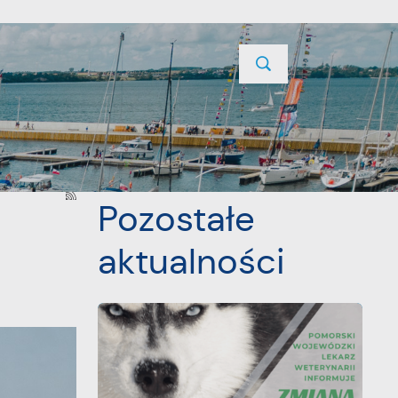
TYCJE
PROJEKTY UNIJNE
KONTAKT
POPRZEDNI
NASTĘPNY
Pozostałe
aktualności