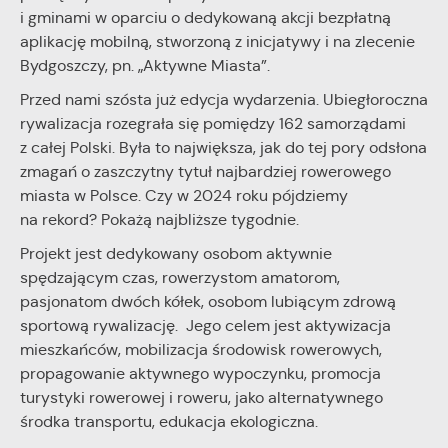
i gminami w oparciu o dedykowaną akcji bezpłatną
aplikację mobilną, stworzoną z inicjatywy i na zlecenie
Bydgoszczy, pn. „Aktywne Miasta”.
Przed nami szósta już edycja wydarzenia. Ubiegłoroczna
rywalizacja rozegrała się pomiędzy 162 samorządami
z całej Polski. Była to największa, jak do tej pory odsłona
zmagań o zaszczytny tytuł najbardziej rowerowego
miasta w Polsce. Czy w 2024 roku pójdziemy
na rekord? Pokażą najbliższe tygodnie.
Projekt jest dedykowany osobom aktywnie
spędzającym czas, rowerzystom amatorom,
pasjonatom dwóch kółek, osobom lubiącym zdrową
sportową rywalizację. Jego celem jest aktywizacja
mieszkańców, mobilizacja środowisk rowerowych,
propagowanie aktywnego wypoczynku, promocja
turystyki rowerowej i roweru, jako alternatywnego
środka transportu, edukacja ekologiczna.