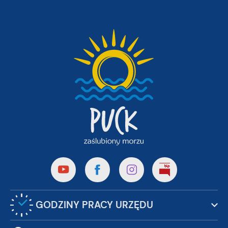
GODZINY PRACY URZĘDU