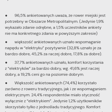
● 96,5% ankietowanych uważa, że rower miejski jest
potrzebny w Obszarze Metropolitalnym. (Jedynie 1,9%
wykazało zdanie odrębne, a 1,5% uczestników ankiety
nie ma konkretnego zdania w powyższym zakresie)
● większość ankietowanych uznało wspomaganie
napędu w “elektryku” pozytywnie (32,8% uznało je za
bardzo dobre, 45,2% za raczej dobre, 17,8% za dobre).
● 37,7% ankietowanych uznało, komfort korzystania
z “elektryków” za bardzo dobry, wg. 41,6% jest raczej
dobry, a 19,2% ceni go na poziomie dobrym.
● Większość ankietowanych (74,4%) korzystało
zarówno z roweru tradycyjnego, jak i ze wspomaganiem
elektrycznym. 24,4% respondentów miało styczność
wyłącznie z “elektrykiem”. Jedynie 1,2% użytkowników
skorzystało tylko z jednośladu tradycyjnego. Komfort