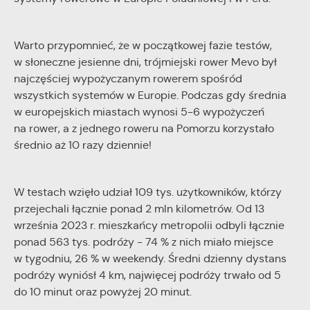
Warto przypomnieć, że w początkowej fazie testów,
w słoneczne jesienne dni, trójmiejski rower Mevo był
najczęściej wypożyczanym rowerem spośród
wszystkich systemów w Europie. Podczas gdy średnia
w europejskich miastach wynosi 5-6 wypożyczeń
na rower, a z jednego roweru na Pomorzu korzystało
średnio aż 10 razy dziennie!
W testach wzięło udział 109 tys. użytkowników, którzy
przejechali łącznie ponad 2 mln kilometrów. Od 13
września 2023 r. mieszkańcy metropolii odbyli łącznie
ponad 563 tys. podróży - 74 % z nich miało miejsce
w tygodniu, 26 % w weekendy. Średni dzienny dystans
podróży wyniósł 4 km, najwięcej podróży trwało od 5
do 10 minut oraz powyżej 20 minut.