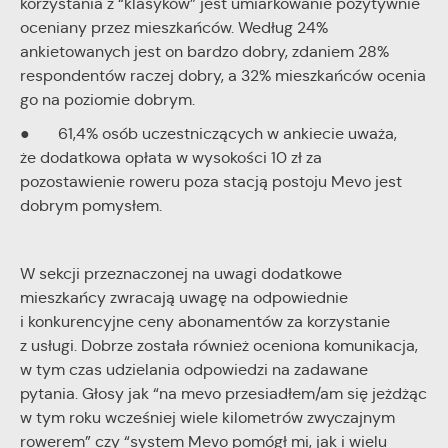
korzystania z “klasyków” jest umiarkowanie pozytywnie
oceniany przez mieszkańców. Według 24%
ankietowanych jest on bardzo dobry, zdaniem 28%
respondentów raczej dobry, a 32% mieszkańców ocenia
go na poziomie dobrym.
● 61,4% osób uczestniczących w ankiecie uważa,
że dodatkowa opłata w wysokości 10 zł za
pozostawienie roweru poza stacją postoju Mevo jest
dobrym pomysłem.
W sekcji przeznaczonej na uwagi dodatkowe
mieszkańcy zwracają uwagę na odpowiednie
i konkurencyjne ceny abonamentów za korzystanie
z usługi. Dobrze została również oceniona komunikacja,
w tym czas udzielania odpowiedzi na zadawane
pytania. Głosy jak “na mevo przesiadłem/am się jeżdżąc
w tym roku wcześniej wiele kilometrów zwyczajnym
rowerem” czy “system Mevo pomógł mi, jak i wielu