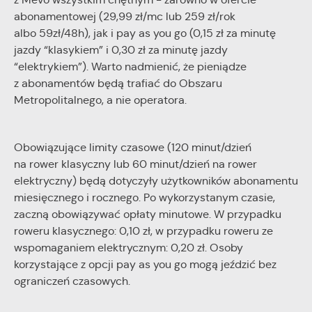
abonamentowej (29,99 zł/mc lub 259 zł/rok
albo 59zł/48h), jak i pay as you go (0,15 zł za minutę
jazdy “klasykiem” i 0,30 zł za minutę jazdy
“elektrykiem”). Warto nadmienić, że pieniądze
z abonamentów będą trafiać do Obszaru
Metropolitalnego, a nie operatora.
Obowiązujące limity czasowe (120 minut/dzień
na rower klasyczny lub 60 minut/dzień na rower
elektryczny) będą dotyczyły użytkowników abonamentu
miesięcznego i rocznego. Po wykorzystanym czasie,
zaczną obowiązywać opłaty minutowe. W przypadku
roweru klasycznego: 0,10 zł, w przypadku roweru ze
wspomaganiem elektrycznym: 0,20 zł. Osoby
korzystające z opcji pay as you go mogą jeździć bez
ograniczeń czasowych.