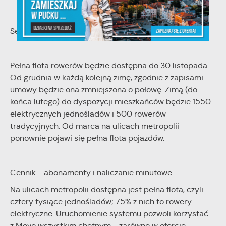
Sezon zimowy
Pełna flota rowerów będzie dostępna do 30 listopada.
Od grudnia w każdą kolejną zimę, zgodnie z zapisami
umowy będzie ona zmniejszona o połowę. Zimą (do
końca lutego) do dyspozycji mieszkańców będzie 1550
elektrycznych jednośladów i 500 rowerów
tradycyjnych. Od marca na ulicach metropolii
ponownie pojawi się pełna flota pojazdów.
Cennik - abonamenty i naliczanie minutowe
Na ulicach metropolii dostępna jest pełna flota, czyli
cztery tysiące jednośladów; 75% z nich to rowery
elektryczne. Uruchomienie systemu pozwoli korzystać
z Mevo wszystkim chętnym - zarówno w ofercie