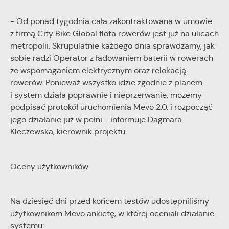
- Od ponad tygodnia cała zakontraktowana w umowie
z firmą City Bike Global flota rowerów jest już na ulicach
metropolii. Skrupulatnie każdego dnia sprawdzamy, jak
sobie radzi Operator z ładowaniem baterii w rowerach
ze wspomaganiem elektrycznym oraz relokacją
rowerów. Ponieważ wszystko idzie zgodnie z planem
i system działa poprawnie i nieprzerwanie, możemy
podpisać protokół uruchomienia Mevo 2.0. i rozpocząć
jego działanie już w pełni - informuje Dagmara
Kleczewska, kierownik projektu.
Oceny użytkowników
Na dziesięć dni przed końcem testów udostępniliśmy
użytkownikom Mevo ankietę, w której oceniali działanie
systemu: