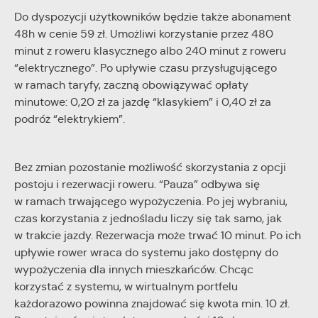
Do dyspozycji użytkowników będzie także abonament
48h w cenie 59 zł. Umożliwi korzystanie przez 480
minut z roweru klasycznego albo 240 minut z roweru
“elektrycznego”. Po upływie czasu przysługującego
w ramach taryfy, zaczną obowiązywać opłaty
minutowe: 0,20 zł za jazdę “klasykiem” i 0,40 zł za
podróż “elektrykiem”.
Bez zmian pozostanie możliwość skorzystania z opcji
postoju i rezerwacji roweru. “Pauza” odbywa się
w ramach trwającego wypożyczenia. Po jej wybraniu,
czas korzystania z jednośladu liczy się tak samo, jak
w trakcie jazdy. Rezerwacja może trwać 10 minut. Po ich
upływie rower wraca do systemu jako dostępny do
wypożyczenia dla innych mieszkańców. Chcąc
korzystać z systemu, w wirtualnym portfelu
każdorazowo powinna znajdować się kwota min. 10 zł.