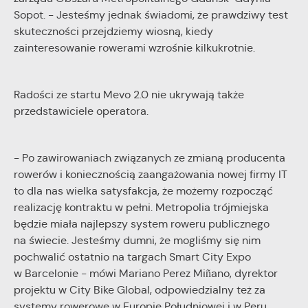
Sopot. - Jesteśmy jednak świadomi, że prawdziwy test
skuteczności przejdziemy wiosną, kiedy
zainteresowanie rowerami wzrośnie kilkukrotnie.
Radości ze startu Mevo 2.0 nie ukrywają także
przedstawiciele operatora.
- Po zawirowaniach związanych ze zmianą producenta
rowerów i koniecznością zaangażowania nowej firmy IT
to dla nas wielka satysfakcja, że możemy rozpocząć
realizację kontraktu w pełni. Metropolia trójmiejska
będzie miała najlepszy system roweru publicznego
na świecie. Jesteśmy dumni, że mogliśmy się nim
pochwalić ostatnio na targach Smart City Expo
w Barcelonie - mówi Mariano Perez Miñano, dyrektor
projektu w City Bike Global, odpowiedzialny też za
systemy rowerowe w Europie Południowej i w Peru.