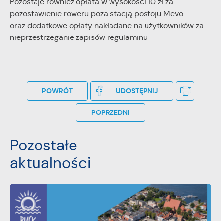
Pozostaje również opłata w wysokości 10 zł za
pozostawienie roweru poza stacją postoju Mevo
oraz dodatkowe opłaty nakładane na użytkowników za
nieprzestrzeganie zapisów regulaminu
POWRÓT
UDOSTĘPNIJ
POPRZEDNI
Pozostałe
aktualności