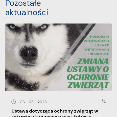
Pozostałe
aktualności
06 - 08 - 2026
Ustawa dotycząca ochrony zwięrząt w
zakresie utrzymania psów i kotów -