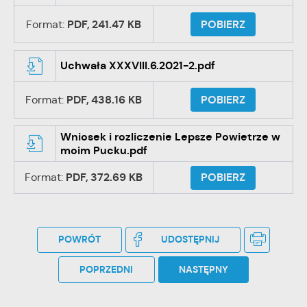
Format:
PDF,
241.47 KB
POBIERZ
Uchwała XXXVIII.6.2021-2.pdf
Format:
PDF,
438.16 KB
POBIERZ
Wniosek i rozliczenie Lepsze Powietrze w
moim Pucku.pdf
Format:
PDF,
372.69 KB
POBIERZ
POWRÓT
UDOSTĘPNIJ
POPRZEDNI
NASTĘPNY