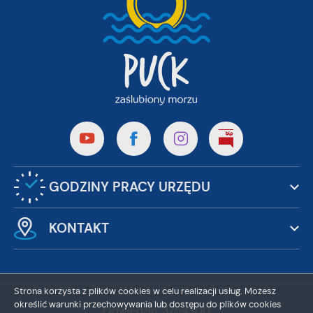
GODZINY PRACY URZĘDU
KONTAKT
Strona korzysta z plików cookies w celu realizacji usług. Możesz
określić warunki przechowywania lub dostępu do plików cookies
Odwiedzin: 3754300