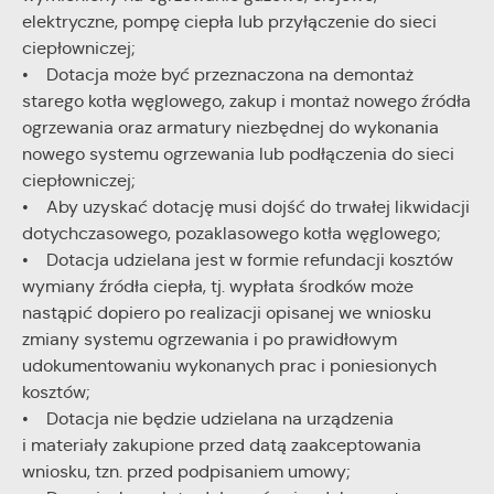
elektryczne, pompę ciepła lub przyłączenie do sieci
ciepłowniczej;
• Dotacja może być przeznaczona na demontaż
starego kotła węglowego, zakup i montaż nowego źródła
ogrzewania oraz armatury niezbędnej do wykonania
nowego systemu ogrzewania lub podłączenia do sieci
ciepłowniczej;
• Aby uzyskać dotację musi dojść do trwałej likwidacji
dotychczasowego, pozaklasowego kotła węglowego;
• Dotacja udzielana jest w formie refundacji kosztów
wymiany źródła ciepła, tj. wypłata środków może
nastąpić dopiero po realizacji opisanej we wniosku
zmiany systemu ogrzewania i po prawidłowym
udokumentowaniu wykonanych prac i poniesionych
kosztów;
• Dotacja nie będzie udzielana na urządzenia
i materiały zakupione przed datą zaakceptowania
wniosku, tzn. przed podpisaniem umowy;