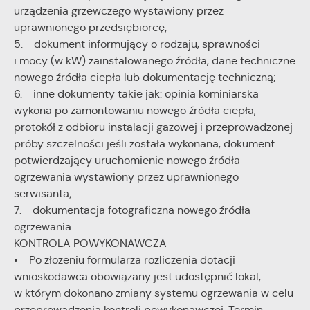
urządzenia grzewczego wystawiony przez
uprawnionego przedsiębiorcę;
5. dokument informujący o rodzaju, sprawności
i mocy (w kW) zainstalowanego źródła, dane techniczne
nowego źródła ciepła lub dokumentację techniczną;
6. inne dokumenty takie jak: opinia kominiarska
wykona po zamontowaniu nowego źródła ciepła,
protokół z odbioru instalacji gazowej i przeprowadzonej
próby szczelności jeśli została wykonana, dokument
potwierdzający uruchomienie nowego źródła
ogrzewania wystawiony przez uprawnionego
serwisanta;
7. dokumentacja fotograficzna nowego źródła
ogrzewania.
KONTROLA POWYKONAWCZA
• Po złożeniu formularza rozliczenia dotacji
wnioskodawca obowiązany jest udostępnić lokal,
w którym dokonano zmiany systemu ogrzewania w celu
przeprowadzenia kontroli powykonawczej. Termin