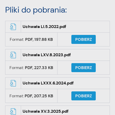
Pliki do pobrania:
Uchwała LI.5.2022.pdf
Format:
PDF,
197.88 KB
POBIERZ
Uchwała LXV.8.2023.pdf
Format:
PDF,
227.33 KB
POBIERZ
Uchwała LXXX.6.2024.pdf
Format:
PDF,
207.25 KB
POBIERZ
Uchwała XV.3.2025.pdf