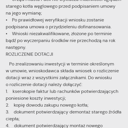
starego kotła węglowego przed podpisaniem umowy
na jego wymianę;
• Po prawidłowej weryfikacji wniosku zostanie
podpisana umowa o przydzieleniu dofinansowania.
• Wnioski niezakwalifikowane, złożone po terminie
bądź po wyczerpaniu środków nie przechodzą na rok
następny.
ROZLICZENIE DOTACJI
Po zrealizowaniu inwestycji w terminie określonym
w umowie, wnioskodawca składa wniosek o rozliczenie
dotacji wraz z wszystkimi załącznikami. Do wniosku
o rozliczenie dotacji należy dołączyć:
1. kserokopie faktur lub rachunków potwierdzających
poniesione koszty inwestycji;
2. kopię dowodu zakupu nowego kotła;
3. dokument potwierdzający demontaż starego źródła
ciepła;
4. dokument potwierdzający montaż nowego