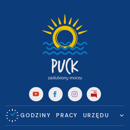
GODZINY PRACY URZĘDU