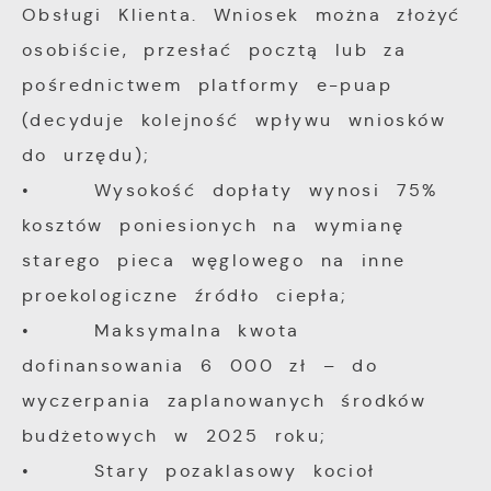
Obsługi Klienta. Wniosek można złożyć
osobiście, przesłać pocztą lub za
pośrednictwem platformy e-puap
(decyduje kolejność wpływu wniosków
do urzędu);
• Wysokość dopłaty wynosi 75%
kosztów poniesionych na wymianę
starego pieca węglowego na inne
proekologiczne źródło ciepła;
• Maksymalna kwota
dofinansowania 6 000 zł – do
wyczerpania zaplanowanych środków
budżetowych w 2025 roku;
• Stary pozaklasowy kocioł