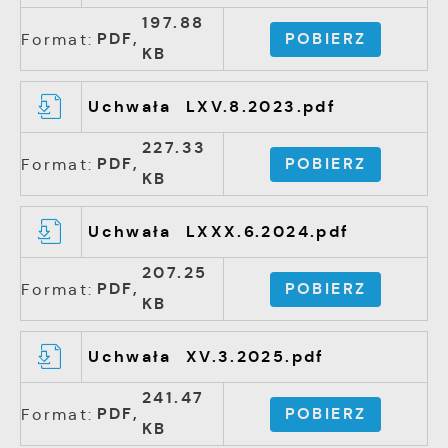
197.88
PDF,
POBIERZ
Format:
KB
Uchwała LXV.8.2023.pdf
227.33
PDF,
POBIERZ
Format:
KB
Uchwała LXXX.6.2024.pdf
207.25
PDF,
POBIERZ
Format:
KB
Uchwała XV.3.2025.pdf
241.47
PDF,
POBIERZ
Format:
KB