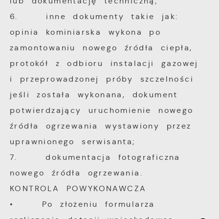
lub dokumentację techniczną;
6. inne dokumenty takie jak:
opinia kominiarska wykona po
zamontowaniu nowego źródła ciepła,
protokół z odbioru instalacji gazowej
i przeprowadzonej próby szczelności
jeśli została wykonana, dokument
potwierdzający uruchomienie nowego
źródła ogrzewania wystawiony przez
uprawnionego serwisanta;
7. dokumentacja fotograficzna
nowego źródła ogrzewania.
KONTROLA POWYKONAWCZA
• Po złożeniu formularza