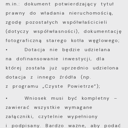
m.in.: dokument potwierdzający tytuł
prawny do władania nieruchomością,
zgodę pozostałych współwłaścicieli
(dotyczy współwłasności), dokumentację
fotograficzną starego kotła węglowego;
• Dotacja nie będzie udzielana
na dofinansowanie inwestycji, dla
której została już uprzednio udzielona
dotacja z innego źródła (np.
z programu „Czyste Powietrze”);
• Wniosek musi być kompletny –
zawierać wszystkie wymagane
załączniki, czytelnie wypełniony
i podpisany. Bardzo ważne, aby podać