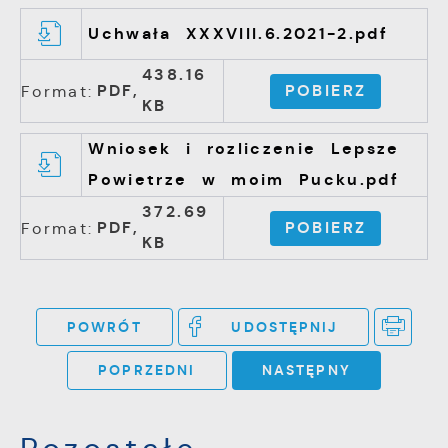
Uchwała XXXVIII.6.2021-2.pdf
438.16
PDF,
POBIERZ
Format:
KB
Wniosek i rozliczenie Lepsze
Powietrze w moim Pucku.pdf
372.69
PDF,
POBIERZ
Format:
KB
POWRÓT
UDOSTĘPNIJ
POPRZEDNI
NASTĘPNY