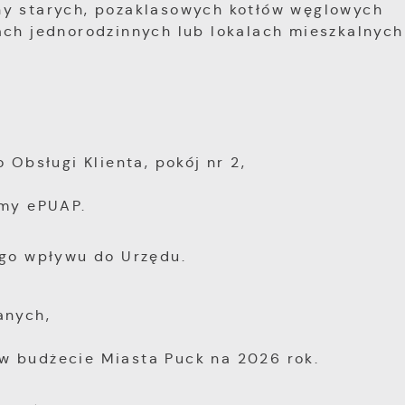
ny starych, pozaklasowych kotłów węglowych
ach jednorodzinnych lub lokalach mieszkalnych
 Obsługi Klienta, pokój nr 2,
rmy ePUAP.
ego wpływu do Urzędu.
anych,
w budżecie Miasta Puck na 2026 rok.