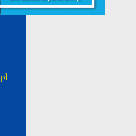
e
e
e
e
i