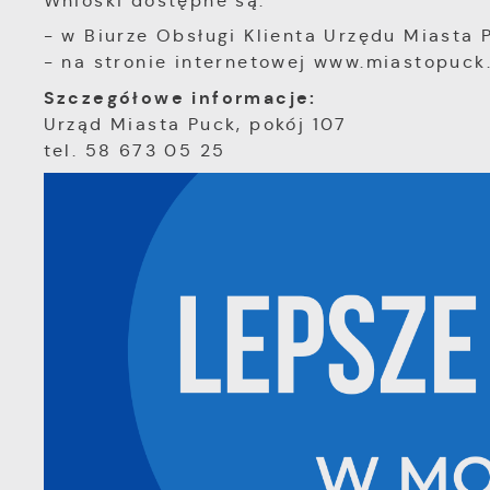
Wnioski dostępne są:
- w Biurze Obsługi Klienta Urzędu Miasta 
- na stronie internetowej www.miastopuck
Szczegółowe informacje:
Urząd Miasta Puck, pokój 107
tel. 58 673 05 25