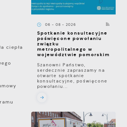
06 - 08 - 2026
Spotkanie konsultacyjne
poświęcone powołaniu
związku
a ciepła
metropolitalnego w
województwie pomorskim
wego
Szanowni Państwo,
serdecznie zapraszamy na
otwarte spotkanie
konsultacyjne, poświęcone
 umowy
powołaniu...
gramu