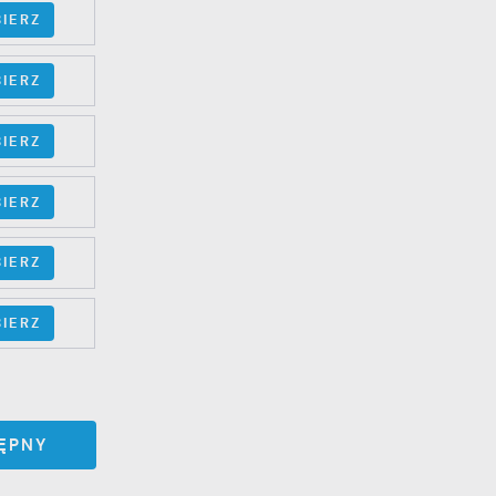
IERZ
IERZ
IERZ
IERZ
IERZ
IERZ
ĘPNY