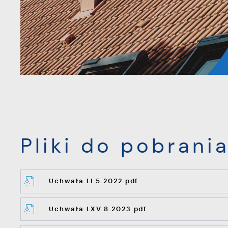
Pliki do pobrania
Uchwała LI.5.2022.pdf
Uchwała LXV.8.2023.pdf