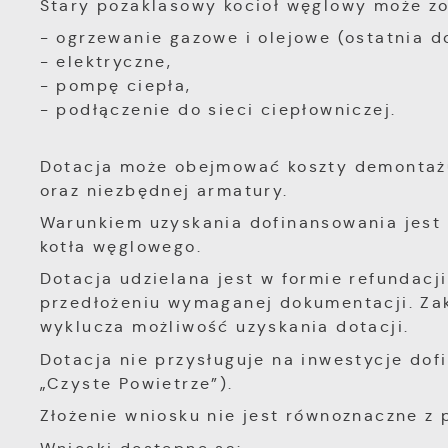
Stary pozaklasowy kocioł węglowy może z
- ogrzewanie gazowe i olejowe (ostatnia d
- elektryczne,
- pompę ciepła,
- podłączenie do sieci ciepłowniczej.
Dotacja może obejmować koszty demontażu 
oraz niezbędnej armatury.
Warunkiem uzyskania dofinansowania jest
kotła węglowego.
Dotacja udzielana jest w formie refundacji
przedłożeniu wymaganej dokumentacji. Za
wyklucza możliwość uzyskania dotacji.
Dotacja nie przysługuje na inwestycje dof
„Czyste Powietrze”).
Złożenie wniosku nie jest równoznaczne z 