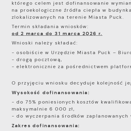
którego celem jest dofinansowanie wymia
na proekologiczne źródła ciepła w budynk
zlokalizowanych na terenie Miasta Puck.
Termin składania wniosków:
od 2 marca do 31 marca 2026 r.
Wnioski należy składać:
- osobiście w Urzędzie Miasta Puck – Biuro
- drogą pocztową,
- elektronicznie za pośrednictwem platfo
O przyjęciu wniosku decyduje kolejność j
Wysokość dofinansowania:
- do 75% poniesionych kosztów kwalifikow
maksymalnie 6 000 zł,
- do wyczerpania środków zaplanowanych 
Zakres dofinansowania: