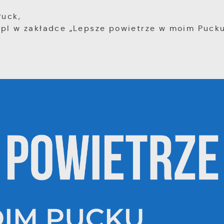
Puck,
.pl w zakładce „Lepsze powietrze w moim Pucku