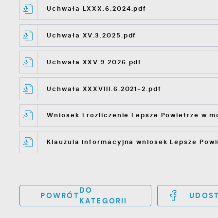
Uchwała LXXX.6.2024.pdf
Uchwała XV.3.2025.pdf
Uchwała XXV.9.2026.pdf
Uchwała XXXVIII.6.2021-2.pdf
Wniosek i rozliczenie Lepsze Powietrze w 
Klauzula informacyjna wniosek Lepsze Powi
DO
POWRÓT
UDOST
KATEGORII