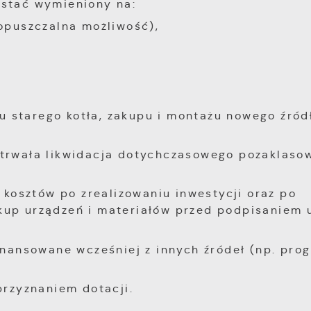
ostać wymieniony na:
opuszczalna możliwość),
starego kotła, zakupu i montażu nowego źródł
 trwała likwidacja dotychczasowego pozaklaso
 kosztów po zrealizowaniu inwestycji oraz po
kup urządzeń i materiałów przed podpisaniem
inansowane wcześniej z innych źródeł (np. pro
przyznaniem dotacji.