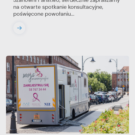
Szanowni Państwo, serdecznie zapraszamy
na otwarte spotkanie konsultacyjne,
poświęcone powołaniu...