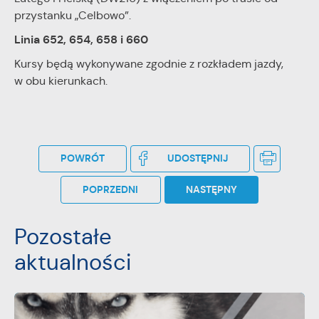
przystanku „Celbowo”.
Linia 652, 654, 658 i 660
Kursy będą wykonywane zgodnie z rozkładem jazdy,
w obu kierunkach.
POWRÓT
UDOSTĘPNIJ
POPRZEDNI
NASTĘPNY
Pozostałe
aktualności