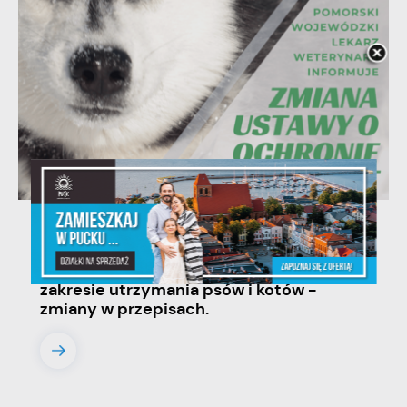
06 - 08 - 2026
Ustawa dotycząca ochrony zwięrząt w
zakresie utrzymania psów i kotów -
zmiany w przepisach.