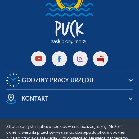
GODZINY PRACY URZĘDU
KONTAKT
Strona korzysta z plików cookies w celu realizacji usług. Możesz
określić warunki przechowywania lub dostępu do plików cookies
Odwiedzin: 3785697
klikając przycisk Ustawienia. Aby dowiedzieć się więcej zachęcamy