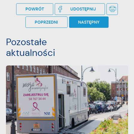
POWRÓT
UDOSTĘPNIJ
POPRZEDNI
NASTĘPNY
Pozostałe
aktualności