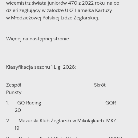
wicemistrz świata juniorów 470 z 2022 roku, na co
dzień żeglujący w załodze UKŻ Lamelka Kartuzy
w Młodzieżowej Polskiej Lidze Żeglarskiej.
Więcej na następnej stronie
Klasyfikacja sezonu 1 Ligi 2026:
Zespół Skrót
Punkty
1. GQ Racing GQR
20
2. Mazurski Klub Żeglarski w Mikołajkach MKZ
19