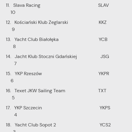
11. Slava Racing SLAV
10
12. Kościański Klub Żeglarski KKZ
9
13. Yacht Club Białołęka YCB
8
14. Jacht Klub Stoczni Gdańskiej JSG
7
15. YKP Rzeszów YKPR
6
16. Texet JKW Sailing Team TXT
5
17. YKP Szczecin YKPS
4
18. Yacht Club Sopot 2 YCS2
3