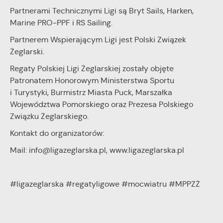
Partnerami Technicznymi Ligi są Bryt Sails, Harken,
Marine PRO-PPF i RS Sailing.
Partnerem Wspierającym Ligi jest Polski Związek
Żeglarski.
Regaty Polskiej Ligi Żeglarskiej zostały objęte
Patronatem Honorowym Ministerstwa Sportu
i Turystyki, Burmistrz Miasta Puck, Marszałka
Województwa Pomorskiego oraz Prezesa Polskiego
Związku Żeglarskiego.
Kontakt do organizatorów:
Mail: info@ligazeglarska.pl, www.ligazeglarska.pl
#ligazeglarska #regatyligowe #mocwiatru #MPPZŻ