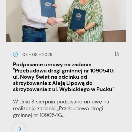
03 - 08 - 2026
Podpiisanie umowy na zadanie
"Przebudowa drogi gminnej nr 109054G –
ul. Nowy Świat na odcinku od
skrzyżowania z Aleją Lipową do
skrzyżowania z ul. Wybickiego w Pucku”
W dniu 3 sierpnia podpisano umowę na
realizację zadania „Przebudowa drogi
gminnej nr 109054G...