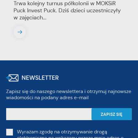
Trwa kolejny turnus półkolonii w MOKSiR
Puck Invest Puck. Dziś dzieci uczestniczyły
w zajęciach...
NEWSLETTER
Zapisz się do naszego newslettera i otrzymuj najnowsze
wiadomości na podany adres e-mail
Wyrażam zgodę na otrzymywanie drogą
elektroniczną na wskazany przeze mnie adres e-