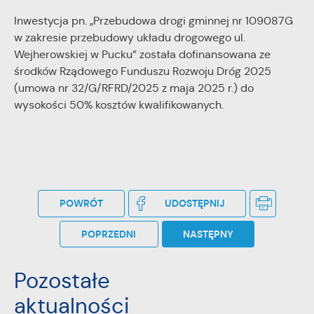
Inwestycja pn. „Przebudowa drogi gminnej nr 109087G
w zakresie przebudowy układu drogowego ul.
Wejherowskiej w Pucku” została dofinansowana ze
środków Rządowego Funduszu Rozwoju Dróg 2025
(umowa nr 32/G/RFRD/2025 z maja 2025 r.) do
wysokości 50% kosztów kwalifikowanych.
POWRÓT
UDOSTĘPNIJ
POPRZEDNI
NASTĘPNY
Pozostałe
aktualności