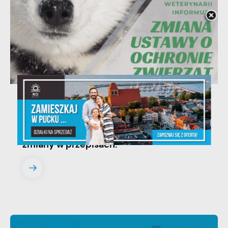
06 - 08 - 2026
Ustawa dotycząca ochrony zwięrząt w
zakresie utrzymania psów i kotów -
zmiany w przepisach.