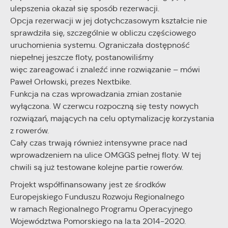
ulepszenia okazał się sposób rezerwacji.
Opcja rezerwacji w jej dotychczasowym kształcie nie
sprawdziła się, szczególnie w obliczu częściowego
uruchomienia systemu. Ograniczała dostępność
niepełnej jeszcze floty, postanowiliśmy
więc zareagować i znaleźć inne rozwiązanie – mówi
Paweł Orłowski, prezes Nextbike.
Funkcja na czas wprowadzania zmian zostanie
wyłączona. W czerwcu rozpoczną się testy nowych
rozwiązań, mających na celu optymalizację korzystania
z rowerów.
Cały czas trwają również intensywne prace nad
wprowadzeniem na ulice OMGGS pełnej floty. W tej
chwili są już testowane kolejne partie rowerów.
Projekt współfinansowany jest ze środków
Europejskiego Funduszu Rozwoju Regionalnego
w ramach Regionalnego Programu Operacyjnego
Województwa Pomorskiego na la:ta 2014-2020.