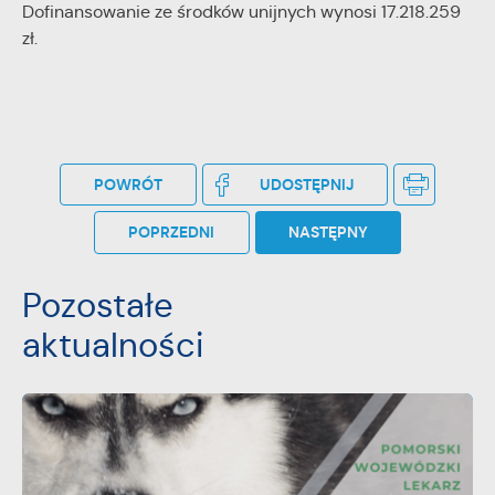
Dofinansowanie ze środków unijnych wynosi 17.218.259
zł.
POWRÓT
UDOSTĘPNIJ
POPRZEDNI
NASTĘPNY
Pozostałe
aktualności