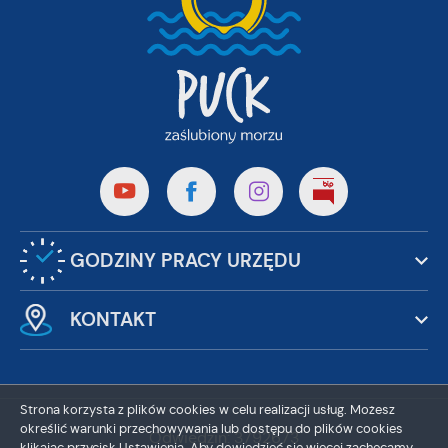
GODZINY PRACY URZĘDU
KONTAKT
Strona korzysta z plików cookies w celu realizacji usług. Możesz
określić warunki przechowywania lub dostępu do plików cookies
Odwiedzin: 3792673
klikając przycisk Ustawienia. Aby dowiedzieć się więcej zachęcamy