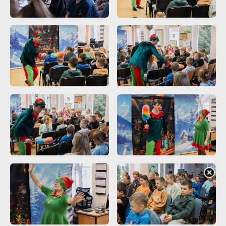
partnerami oraz innych dostawców usług. Firmy te działają w
charakterze pośredników prezentujących nasze treści w
postaci wiadomości, ofert, komunikatów mediów
społecznościowych.