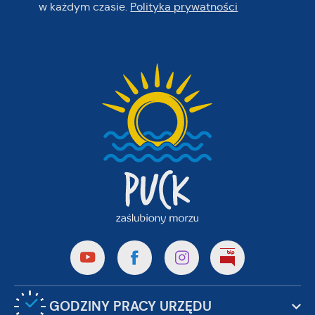
w każdym czasie.
Polityka prywatności
GODZINY PRACY URZĘDU