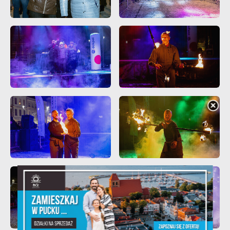
partnerami oraz innych dostawców usług. Firmy te działają w
charakterze pośredników prezentujących nasze treści w
postaci wiadomości, ofert, komunikatów mediów
społecznościowych.