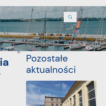
TYCJE
PROJEKTY UNIJNE
KONTAKT
POPRZEDNI
Pozostałe
ia
aktualności
w