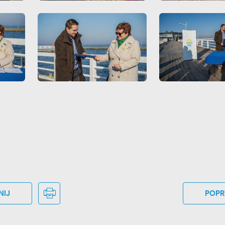
NIJ
POPR