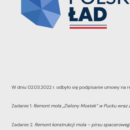
W dniu 02.03.2022 r. odbyło się podpisanie umowy na re
Zadanie 1.
Remont mola „Zielony Mostek” w Pucku wraz z
Zadanie 2.
Remont konstrukcji mola – pirsu spaceroweg