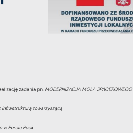
alizację zadania pn.
MODERNIZACJA MOLA SPACEROWEGO
 infrastrukturą towarzyszącą
o w Porcie Puck