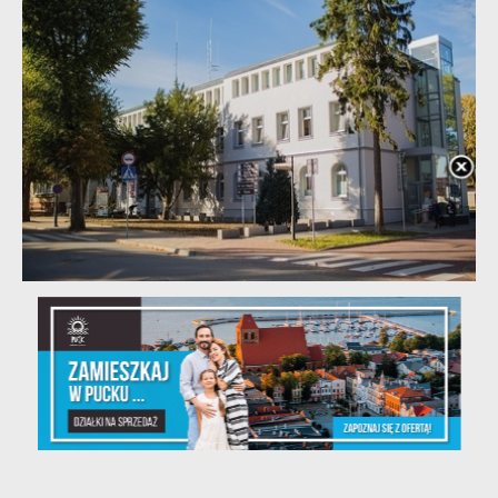
20 - 08 - 2026
Teatralne lato - Zdrowo i kolorowo