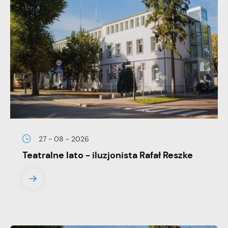
stronach podmiotów trzecich lub firm będących naszymi
partnerami oraz innych dostawców usług. Firmy te działają w
charakterze pośredników prezentujących nasze treści w
postaci wiadomości, ofert, komunikatów mediów
społecznościowych.
27 - 08 - 2026
Teatralne lato - iluzjonista Rafał Reszke