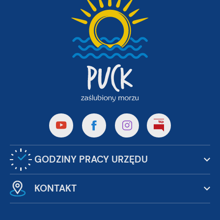
GODZINY PRACY URZĘDU
KONTAKT