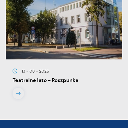
13 - 08 - 2026
Teatralne lato - Roszpunka