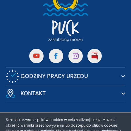
GODZINY PRACY URZĘDU
KONTAKT
Strona korzysta z plików cookies w celu realizacji usług. Możesz
określić warunki przechowywania lub dostępu do plików cookies
Odwiedzin: 3786382
klikając przycisk Ustawienia. Aby dowiedzieć się więcej zachęcamy