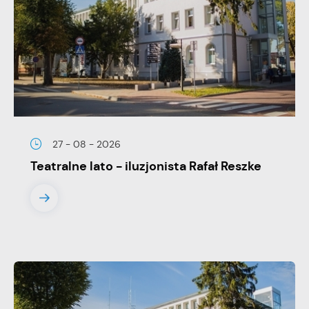
stronach podmiotów trzecich lub firm będących naszymi
partnerami oraz innych dostawców usług. Firmy te działają w
charakterze pośredników prezentujących nasze treści w
postaci wiadomości, ofert, komunikatów mediów
społecznościowych.
27 - 08 - 2026
Teatralne lato - iluzjonista Rafał Reszke