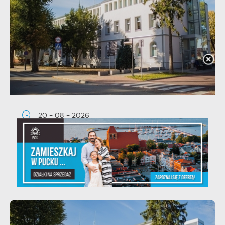
20 - 08 - 2026
Teatralne lato - Zdrowo i kolorowo