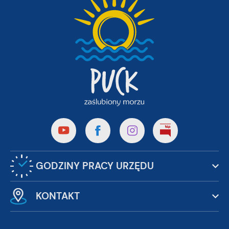
GODZINY PRACY URZĘDU
KONTAKT