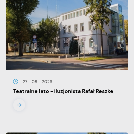
stronach podmiotów trzecich lub firm będących naszymi
partnerami oraz innych dostawców usług. Firmy te działają w
charakterze pośredników prezentujących nasze treści w
postaci wiadomości, ofert, komunikatów mediów
społecznościowych.
27 - 08 - 2026
Teatralne lato - iluzjonista Rafał Reszke