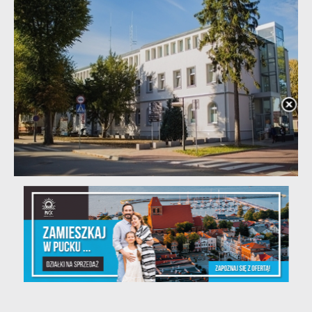
20 - 08 - 2026
Teatralne lato - Zdrowo i kolorowo