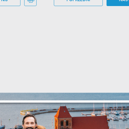
stawienia
zanujemy Twoją prywatność. Możesz zmienić ustawienia cookies lub
aakceptować je wszystkie. W dowolnym momencie możesz dokonać zmian
woich ustawień.