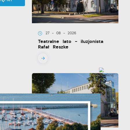
27 - 08 - 2026
Teatralne lato - iluzjonista
Rafał Reszke
y