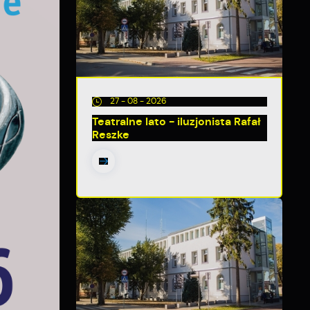
27 - 08 - 2026
Teatralne lato - iluzjonista Rafał
Reszke