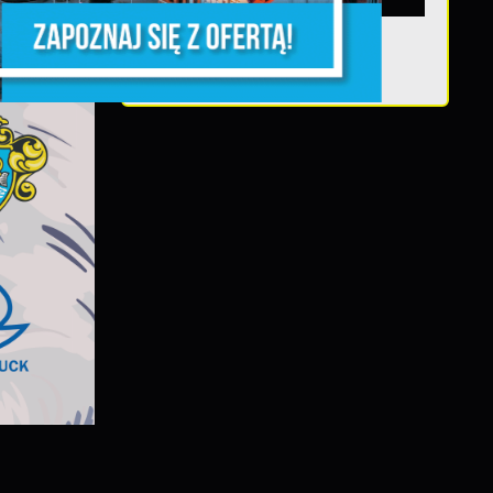
Teatralne lato - Roszpunka
y
m
ej