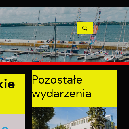
TYCJE
PROJEKTY UNIJNE
KONTAKT
POPRZEDNI
NASTĘPNY
Pozostałe
kie
wydarzenia