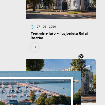
27 - 08 - 2026
Teatralne lato - iluzjonista Rafał
Reszke
je