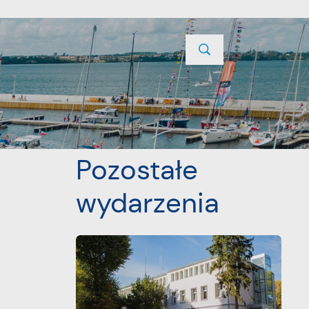
TYCJE
PROJEKTY UNIJNE
KONTAKT
POPRZEDNI
NASTĘPNY
Pozostałe
wydarzenia