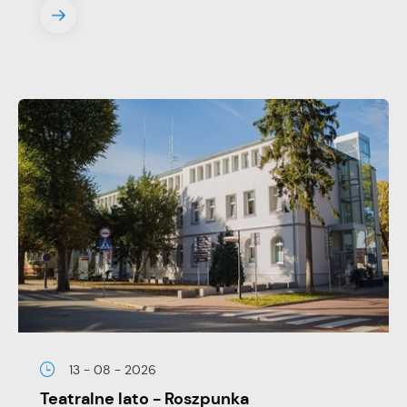
13 - 08 - 2026
Teatralne lato - Roszpunka