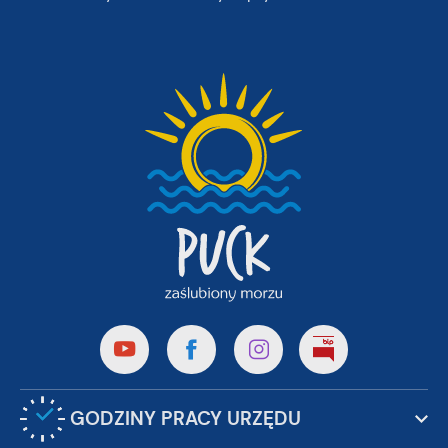
GODZINY PRACY URZĘDU