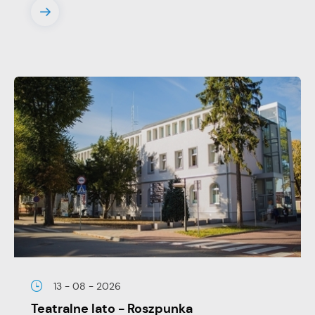
13 - 08 - 2026
Teatralne lato - Roszpunka