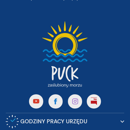
GODZINY PRACY URZĘDU