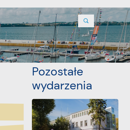
TYCJE
PROJEKTY UNIJNE
KONTAKT
POPRZEDNI
NASTĘPNY
Pozostałe
wydarzenia