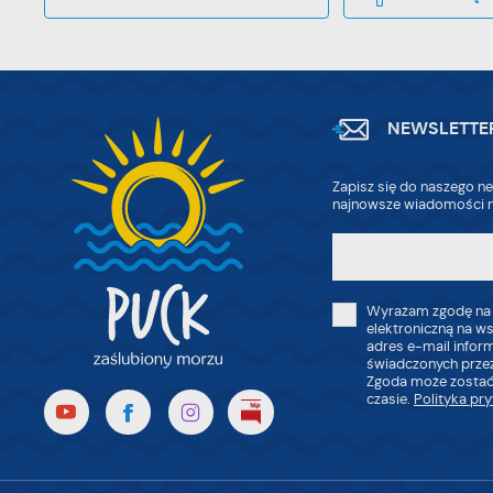
NEWSLETTE
Zapisz się do naszego ne
najnowsze wiadomości n
Wyrażam zgodę na
elektroniczną na w
adres e-mail infor
świadczonych przez
Zgoda może zostać
czasie.
Polityka pr