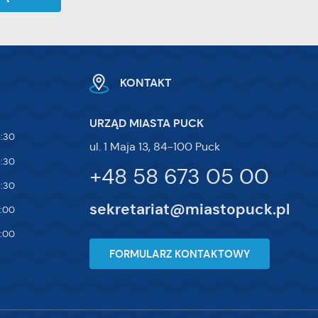
KONTAKT
URZĄD MIASTA PUCK
5:30
ul. 1 Maja 13, 84-100 Puck
5:30
+48 58 673 05 00
5:30
sekretariat@miastopuck.pl
7:00
4:00
FORMULARZ KONTAKTOWY